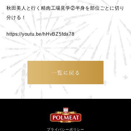
秋田美人と行く精肉工場見学②半身を部位ごとに切り
分ける！
https://youtu.be/hHvBZ5fda78
プライバシーポリシー