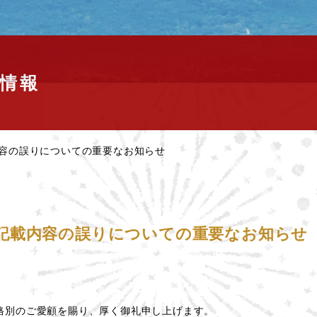
情報
容の誤りについての重要なお知らせ
記載内容の誤りについての重要なお知らせ
格別のご愛顧を賜り、厚く御礼申し上げます。