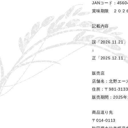
JANコード：45604
賞味期限 ２０２
記載内容
誤「2026.11.21」
↓
正「2025.12.11」
販売店
店舗名：北野エー
住所：〒981-31
販売期間：2025年
商品送り先
〒014-0113