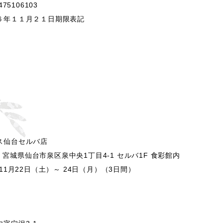
75106103
６年１１月２１日期限表記
ス仙台セルバ店
33 宮城県仙台市泉区泉中央1丁目4-1 セルバ1F 食彩館内
11月22日（土）～ 24日（月）（3日間）