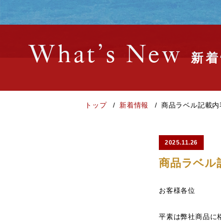
What’s New
新着
トップ
新着情報
商品ラベル記載内
2025.11.26
商品ラベル
お客様各位
平素は弊社商品に