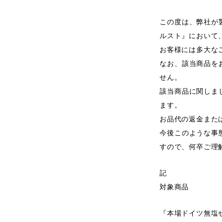
この度は、弊社が
ルスト』において
お客様には多大な
なお、該当商品を
せん。
該当商品に関しま
ます。
お品代の返金また
今後このような事
すので、何卒ご理
記
対象商品
『本場ドイツ無塩