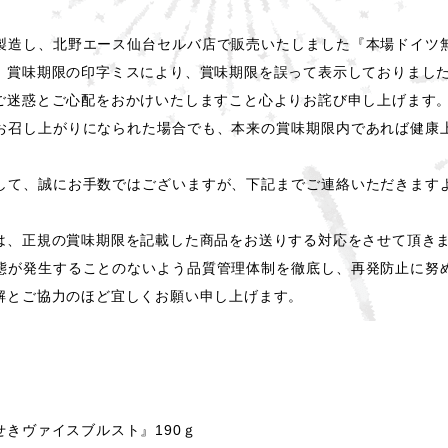
製造し、北野エース仙台セルバ店で販売いたしました『本場ドイツ
、賞味期限の印字ミスにより、賞味期限を誤って表示しておりまし
ご迷惑とご心配をおかけいたしますこと心よりお詫び申し上げます
お召し上がりになられた場合でも、本来の賞味期限内であれば健康
して、誠にお手数ではございますが、下記までご連絡いただきます
は、正規の賞味期限を記載した商品をお送りする対応をさせて頂き
態が発生することのないよう品質管理体制を徹底し、再発防止に努
解とご協力のほど宜しくお願い申し上げます。
せきヴァイスブルスト』190ｇ